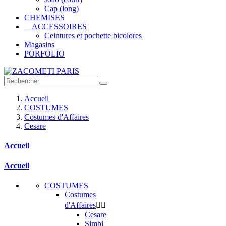
Cap (long)
CHEMISES
ACCESSOIRES
Ceintures et pochette bicolores
Magasins
PORFOLIO
Accueil
COSTUMES
Costumes d'Affaires
Cesare
Accueil
Accueil
COSTUMES
Costumes
d'Affaires


Cesare
Simbi