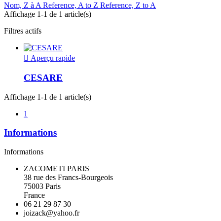
Nom, Z à A
Reference, A to Z
Reference, Z to A
Affichage 1-1 de 1 article(s)
Filtres actifs

Aperçu rapide
CESARE
Affichage 1-1 de 1 article(s)
1
Informations
Informations
ZACOMETI PARIS
38 rue des Francs-Bourgeois
75003 Paris
France
06 21 29 87 30
joizack@yahoo.fr